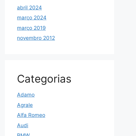
abril 2024
março 2024
março 2019
novembro 2012
Categorias
Adamo
Agrale
Alfa Romeo
Audi
BMW