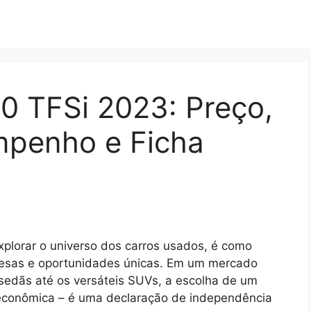
.0 TFSi 2023: Preço,
penho e Ficha
explorar o universo dos carros usados, é como
esas e oportunidades únicas. Em um mercado
 sedãs até os versáteis SUVs, a escolha de um
econômica – é uma declaração de independência