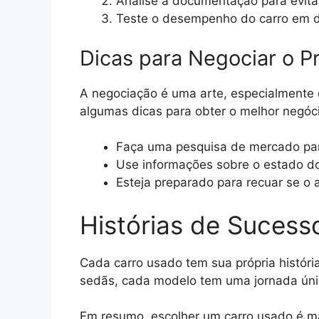
Analise a documentação para evitar
Teste o desempenho do carro em di
Dicas para Negociar o P
A negociação é uma arte, especialmente 
algumas dicas para obter o melhor negóc
Faça uma pesquisa de mercado par
Use informações sobre o estado do
Esteja preparado para recuar se o 
Histórias de Sucess
Cada carro usado tem sua própria históri
sedãs, cada modelo tem uma jornada úni
Em resumo, escolher um carro usado é m