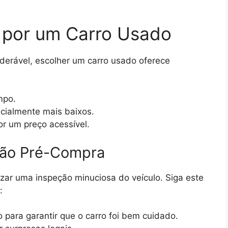
 por um Carro Usado
erável, escolher um carro usado oferece
mpo.
cialmente mais baixos.
r um preço acessível.
eção Pré-Compra
izar uma inspeção minuciosa do veículo. Siga este
:
 para garantir que o carro foi bem cuidado.