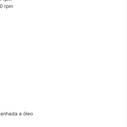
50 rpm
anhada a óleo