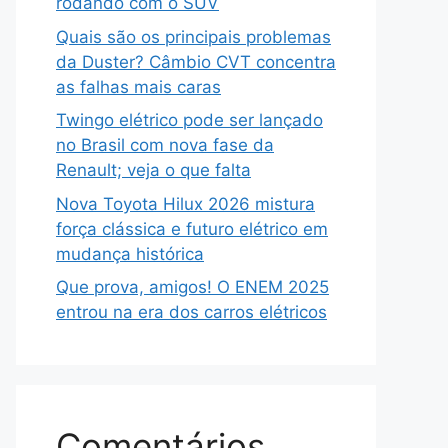
rodando com o SUV
Quais são os principais problemas
da Duster? Câmbio CVT concentra
as falhas mais caras
Twingo elétrico pode ser lançado
no Brasil com nova fase da
Renault; veja o que falta
Nova Toyota Hilux 2026 mistura
força clássica e futuro elétrico em
mudança histórica
Que prova, amigos! O ENEM 2025
entrou na era dos carros elétricos
Comentários