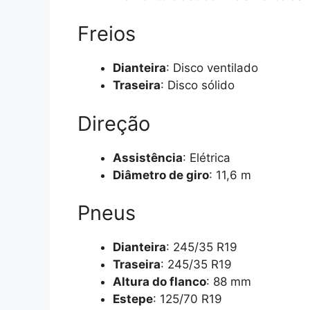
Freios
Dianteira
: Disco ventilado
Traseira
: Disco sólido
Direção
Assistência
: Elétrica
Diâmetro de giro
: 11,6 m
Pneus
Dianteira
: 245/35 R19
Traseira
: 245/35 R19
Altura do flanco
: 88 mm
Estepe
: 125/70 R19