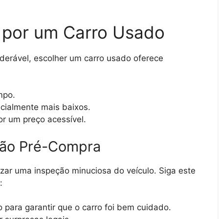
 por um Carro Usado
erável, escolher um carro usado oferece
mpo.
cialmente mais baixos.
r um preço acessível.
eção Pré-Compra
izar uma inspeção minuciosa do veículo. Siga este
:
 para garantir que o carro foi bem cuidado.