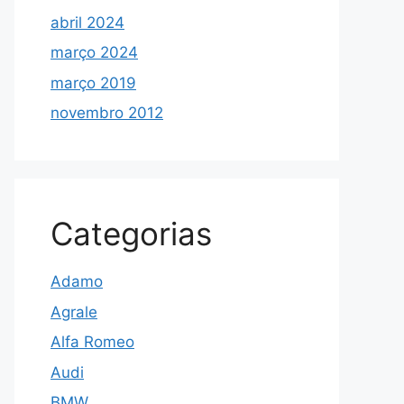
abril 2024
março 2024
março 2019
novembro 2012
Categorias
Adamo
Agrale
Alfa Romeo
Audi
BMW