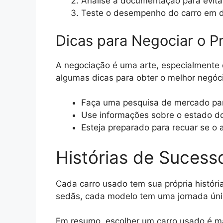
Analise a documentação para evitar
Teste o desempenho do carro em di
Dicas para Negociar o P
A negociação é uma arte, especialmente 
algumas dicas para obter o melhor negóc
Faça uma pesquisa de mercado par
Use informações sobre o estado do
Esteja preparado para recuar se o 
Histórias de Sucess
Cada carro usado tem sua própria históri
sedãs, cada modelo tem uma jornada úni
Em resumo, escolher um carro usado é m