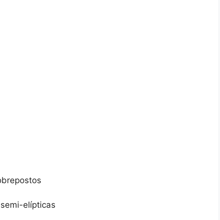
obrepostos
 semi-elípticas