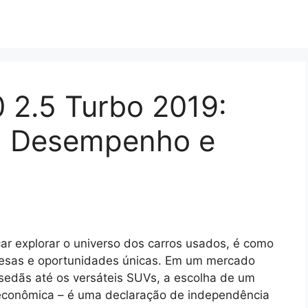
 2.5 Turbo 2019:
, Desempenho e
car explorar o universo dos carros usados, é como
esas e oportunidades únicas. Em um mercado
 sedãs até os versáteis SUVs, a escolha de um
econômica – é uma declaração de independência