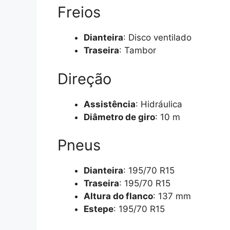
Freios
Dianteira
: Disco ventilado
Traseira
: Tambor
Direção
Assistência
: Hidráulica
Diâmetro de giro
: 10 m
Pneus
Dianteira
: 195/70 R15
Traseira
: 195/70 R15
Altura do flanco
: 137 mm
Estepe
: 195/70 R15