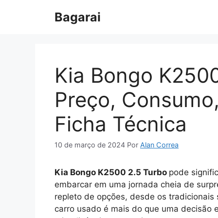
Pular
Bagarai
para
o
conteúdo
Kia Bongo K2500
Preço, Consumo
Ficha Técnica
10 de março de 2024
Por
Alan Correa
Kia Bongo K2500 2.5 Turbo
pode signifi
embarcar em uma jornada cheia de surpr
repleto de opções, desde os tradicionais
carro usado é mais do que uma decisão 