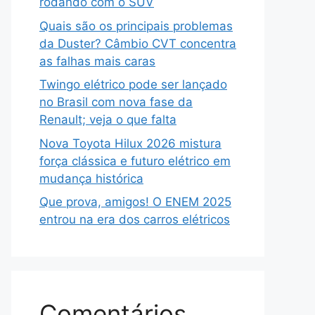
rodando com o SUV
Quais são os principais problemas
da Duster? Câmbio CVT concentra
as falhas mais caras
Twingo elétrico pode ser lançado
no Brasil com nova fase da
Renault; veja o que falta
Nova Toyota Hilux 2026 mistura
força clássica e futuro elétrico em
mudança histórica
Que prova, amigos! O ENEM 2025
entrou na era dos carros elétricos
Comentários