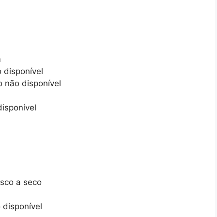
m
 disponível
o não disponível
disponível
sco a seco
 disponível