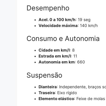
Desempenho
Acel. 0 a 100 km/h
: 19 seg
Velocidade máxima
: 140 km/h
Consumo e Autonomia
Cidade em km/l
: 8
Estrada em km/l
: 11
Autonomia em km
: 660
Suspensão
Dianteira
: Independente, braços s
Traseira
: Eixo rígido
Elemento elástico
: Feixe de molas