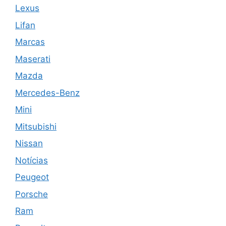
Lexus
Lifan
Marcas
Maserati
Mazda
Mercedes-Benz
Mini
Mitsubishi
Nissan
Notícias
Peugeot
Porsche
Ram