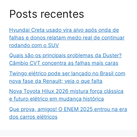
Posts recentes
Hyundai Creta usado vira alvo após onda de
falhas e donos relatam medo real de continuar
rodando com o SUV
Quais são os principais problemas da Duster?
Câmbio CVT concentra as falhas mais caras
Twingo elétrico pode ser lançado no Brasil com
nova fase da Renault; veja o que falta
Nova Toyota Hilux 2026 mistura força clássica
e futuro elétrico em mudança histórica
Que prova, amigos! O ENEM 2025 entrou na era
dos carros elétricos