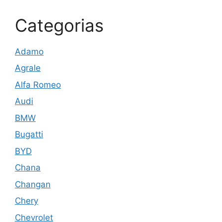
Categorias
Adamo
Agrale
Alfa Romeo
Audi
BMW
Bugatti
BYD
Chana
Changan
Chery
Chevrolet