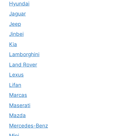
Hyundai
Jaguar
Jeep
Jinbei
Kia
Lamborghini
Land Rover
Lexus
Lifan
Marcas
Maserati
Mazda
Mercedes-Benz
Mini