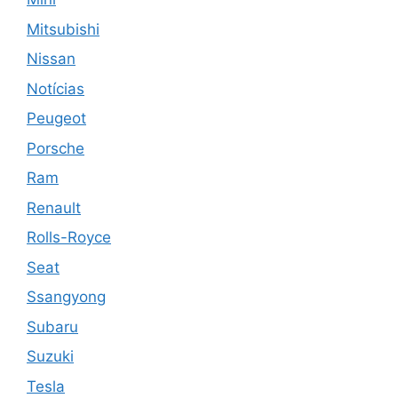
Mitsubishi
Nissan
Notícias
Peugeot
Porsche
Ram
Renault
Rolls-Royce
Seat
Ssangyong
Subaru
Suzuki
Tesla