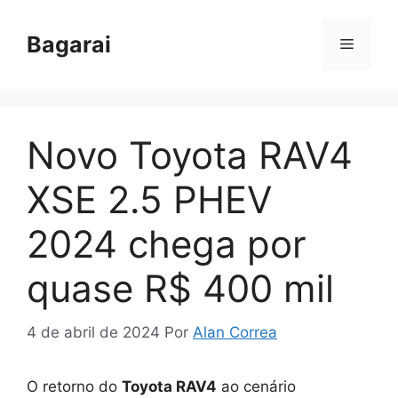
Pular
para
Bagarai
Menu
o
conteúdo
Novo Toyota RAV4
XSE 2.5 PHEV
2024 chega por
quase R$ 400 mil
4 de abril de 2024
Por
Alan Correa
O retorno do
Toyota RAV4
ao cenário