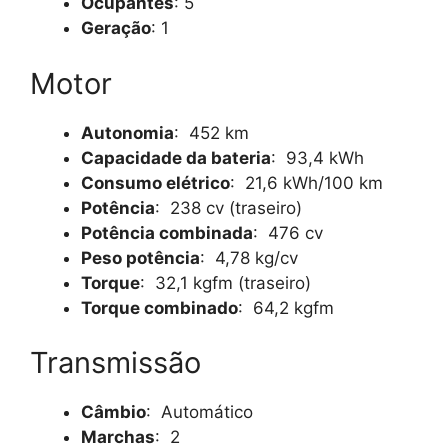
Ocupantes
: 5
Geração
: 1
Motor
Autonomia
: 452 km
Capacidade da bateria
: 93,4 kWh
Consumo elétrico
: 21,6 kWh/100 km
Potência
: 238 cv (traseiro)
Potência combinada
: 476 cv
Peso potência
: 4,78 kg/cv
Torque
: 32,1 kgfm (traseiro)
Torque combinado
: 64,2 kgfm
Transmissão
Câmbio
: Automático
Marchas
: 2