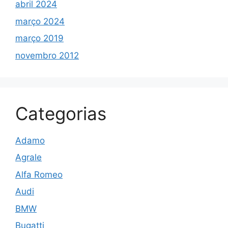
abril 2024
março 2024
março 2019
novembro 2012
Categorias
Adamo
Agrale
Alfa Romeo
Audi
BMW
Bugatti