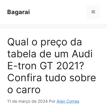
Pular
para
Bagarai
Menu
o
conteúdo
Qual o preço da
tabela de um Audi
E-tron GT 2021?
Confira tudo sobre
o carro
11 de março de 2024
Por
Alan Correa