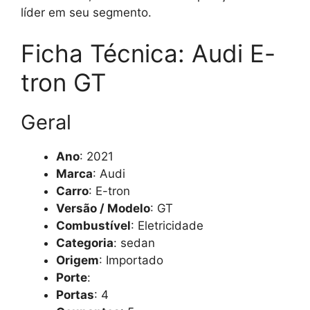
líder em seu segmento.
Ficha Técnica: Audi E-
tron GT
Geral
Ano
: 2021
Marca
: Audi
Carro
: E-tron
Versão / Modelo
: GT
Combustível
: Eletricidade
Categoria
: sedan
Origem
: Importado
Porte
:
Portas
: 4