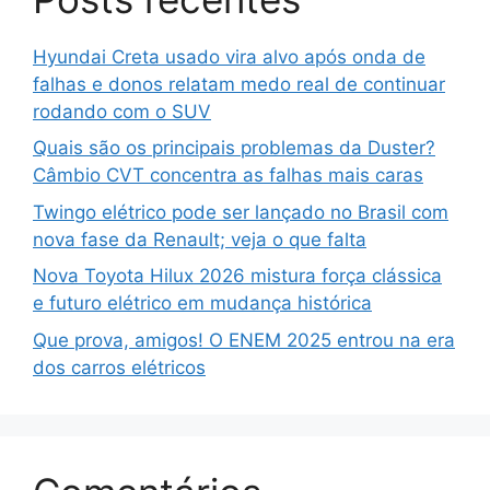
Hyundai Creta usado vira alvo após onda de
falhas e donos relatam medo real de continuar
rodando com o SUV
Quais são os principais problemas da Duster?
Câmbio CVT concentra as falhas mais caras
Twingo elétrico pode ser lançado no Brasil com
nova fase da Renault; veja o que falta
Nova Toyota Hilux 2026 mistura força clássica
e futuro elétrico em mudança histórica
Que prova, amigos! O ENEM 2025 entrou na era
dos carros elétricos