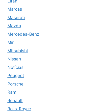
Lifan
Marcas
Maserati
Mazda
Mercedes-Benz
Mini
Mitsubishi
Nissan
Notícias
Peugeot
Porsche
Ram
Renault
Rolls-Royce