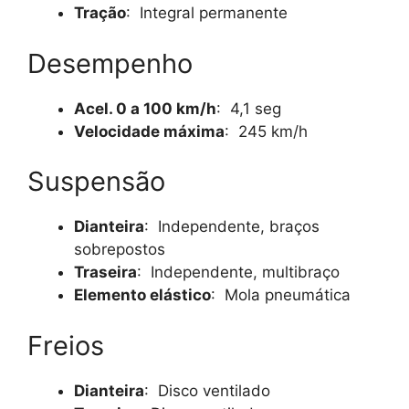
Tração
: Integral permanente
Desempenho
Acel. 0 a 100 km/h
: 4,1 seg
Velocidade máxima
: 245 km/h
Suspensão
Dianteira
: Independente, braços
sobrepostos
Traseira
: Independente, multibraço
Elemento elástico
: Mola pneumática
Freios
Dianteira
: Disco ventilado