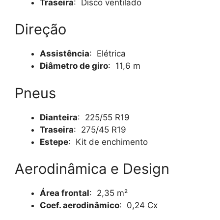
Traseira
: Disco ventilado
Direção
Assistência
: Elétrica
Diâmetro de giro
: 11,6 m
Pneus
Dianteira
: 225/55 R19
Traseira
: 275/45 R19
Estepe
: Kit de enchimento
Aerodinâmica e Design
Área frontal
: 2,35 m²
Coef. aerodinâmico
: 0,24 Cx