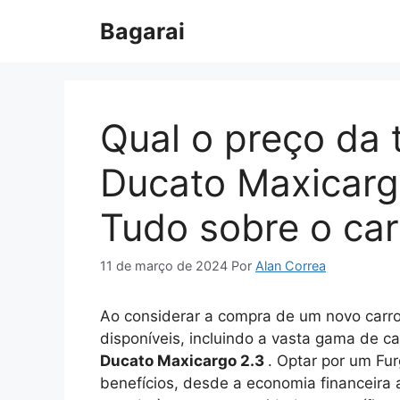
Pular
Bagarai
para
o
conteúdo
Qual o preço da 
Ducato Maxicarg
Tudo sobre o car
11 de março de 2024
Por
Alan Correa
Ao considerar a compra de um novo carro
disponíveis, incluindo a vasta gama de c
Ducato Maxicargo 2.3
. Optar por um Fu
benefícios, desde a economia financeira 