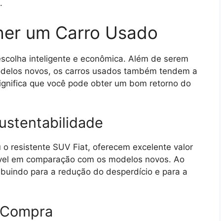
.
her um Carro Usado
scolha inteligente e econômica. Além de serem
odelos novos, os carros usados também tendem a
significa que você pode obter um bom retorno do
ustentabilidade
o resistente SUV Fiat, oferecem excelente valor
ável em comparação com os modelos novos. Ao
ibuindo para a redução do desperdício e para a
é-Compra