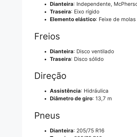
Dianteira
: Independente, McPhers
Traseira
: Eixo rígido
Elemento elástico
: Feixe de molas
Freios
Dianteira
: Disco ventilado
Traseira
: Disco sólido
Direção
Assistência
: Hidráulica
Diâmetro de giro
: 13,7 m
Pneus
Dianteira
: 205/75 R16