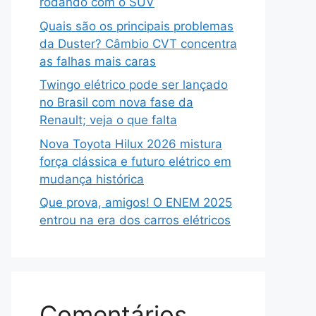
rodando com o SUV
Quais são os principais problemas
da Duster? Câmbio CVT concentra
as falhas mais caras
Twingo elétrico pode ser lançado
no Brasil com nova fase da
Renault; veja o que falta
Nova Toyota Hilux 2026 mistura
força clássica e futuro elétrico em
mudança histórica
Que prova, amigos! O ENEM 2025
entrou na era dos carros elétricos
Comentários