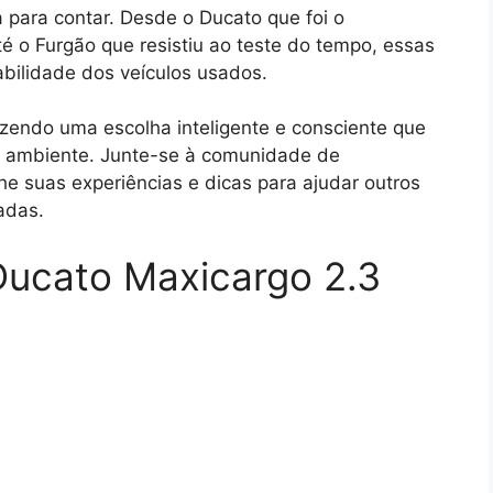
a para contar. Desde o Ducato que foi o
é o Furgão que resistiu ao teste do tempo, essas
iabilidade dos veículos usados.
azendo uma escolha inteligente e consciente que
o ambiente. Junte-se à comunidade de
he suas experiências e dicas para ajudar outros
adas.
 Ducato Maxicargo 2.3