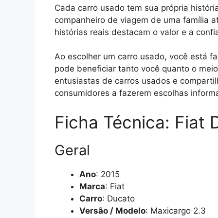
Cada carro usado tem sua própria históri
companheiro de viagem de uma família at
histórias reais destacam o valor e a conf
Ao escolher um carro usado, você está f
pode beneficiar tanto você quanto o mei
entusiastas de carros usados e compartil
consumidores a fazerem escolhas inform
Ficha Técnica: Fiat
Geral
Ano
: 2015
Marca
: Fiat
Carro
: Ducato
Versão / Modelo
: Maxicargo 2.3