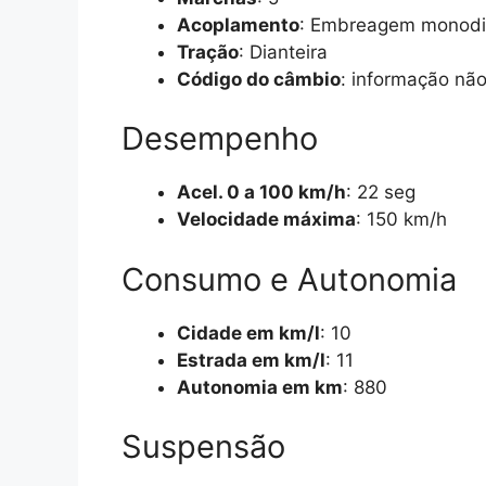
Acoplamento
: Embreagem monodi
Tração
: Dianteira
Código do câmbio
: informação não
Desempenho
Acel. 0 a 100 km/h
: 22 seg
Velocidade máxima
: 150 km/h
Consumo e Autonomia
Cidade em km/l
: 10
Estrada em km/l
: 11
Autonomia em km
: 880
Suspensão