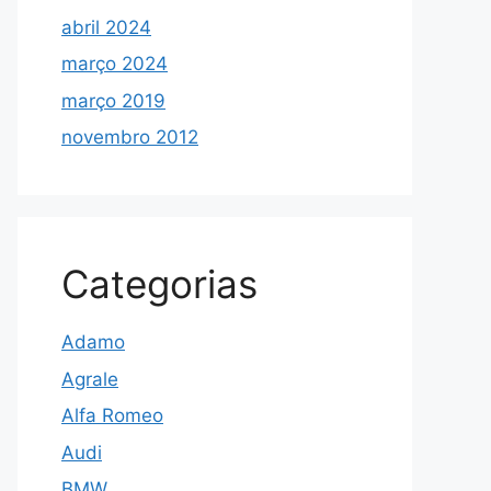
abril 2024
março 2024
março 2019
novembro 2012
Categorias
Adamo
Agrale
Alfa Romeo
Audi
BMW