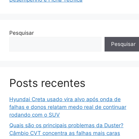
Pesquisar
Pesquisar
Posts recentes
Hyundai Creta usado vira alvo após onda de
falhas e donos relatam medo real de continuar
rodando com o SUV
Quais são os principais problemas da Duster?
Câmbio CVT concentra as falhas mais caras