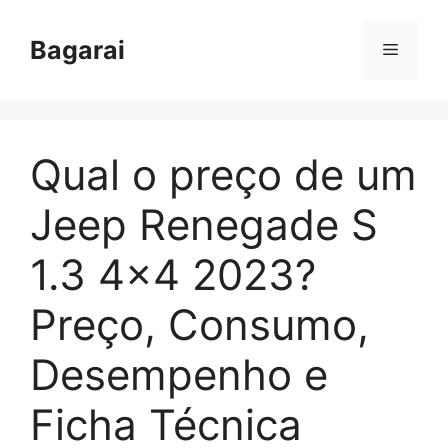
Pular
para
Bagarai
Menu
o
conteúdo
Qual o preço de um
Jeep Renegade S
1.3 4×4 2023?
Preço, Consumo,
Desempenho e
Ficha Técnica