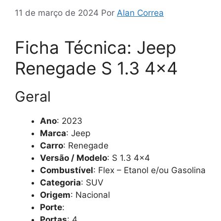
11 de março de 2024
Por
Alan Correa
Ficha Técnica: Jeep
Renegade S 1.3 4×4
Geral
Ano
: 2023
Marca
: Jeep
Carro
: Renegade
Versão / Modelo
: S 1.3 4×4
Combustível
: Flex – Etanol e/ou Gasolina
Categoria
: SUV
Origem
: Nacional
Porte
:
Portas
: 4