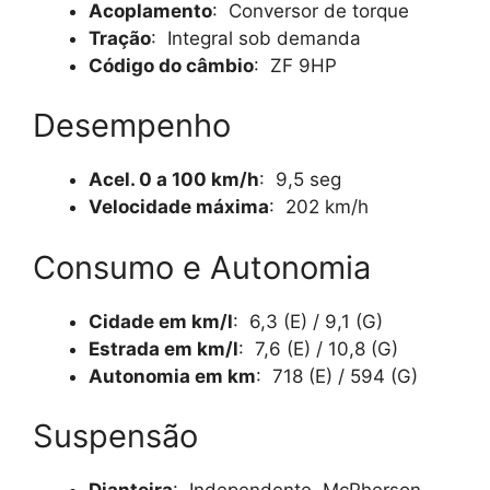
Acoplamento
: Conversor de torque
Tração
: Integral sob demanda
Código do câmbio
: ZF 9HP
Desempenho
Acel. 0 a 100 km/h
: 9,5 seg
Velocidade máxima
: 202 km/h
Consumo e Autonomia
Cidade em km/l
: 6,3 (E) / 9,1 (G)
Estrada em km/l
: 7,6 (E) / 10,8 (G)
Autonomia em km
: 718 (E) / 594 (G)
Suspensão