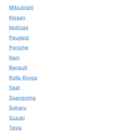
Mitsubishi
Nissan
Notícias
Peugeot
Porsche
Ram
Renault
Rolls-Royce
Seat
Ssangyong
Subaru
Suzuki
Tesla