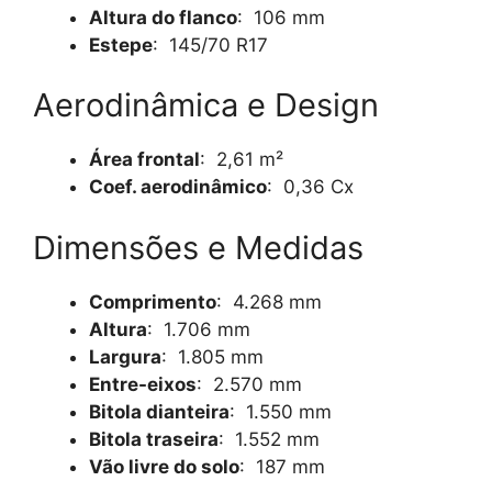
Altura do flanco
: 106 mm
Estepe
: 145/70 R17
Aerodinâmica e Design
Área frontal
: 2,61 m²
Coef. aerodinâmico
: 0,36 Cx
Dimensões e Medidas
Comprimento
: 4.268 mm
Altura
: 1.706 mm
Largura
: 1.805 mm
Entre-eixos
: 2.570 mm
Bitola dianteira
: 1.550 mm
Bitola traseira
: 1.552 mm
Vão livre do solo
: 187 mm