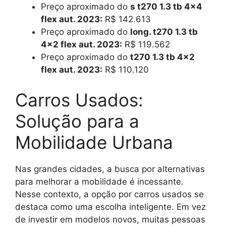
Preço aproximado do
s t270 1.3 tb 4×4
flex aut. 2023:
R$ 142.613
Preço aproximado do
long. t270 1.3 tb
4×2 flex aut. 2023:
R$ 119.562
Preço aproximado do
t270 1.3 tb 4×2
flex aut. 2023:
R$ 110.120
Carros Usados:
Solução para a
Mobilidade Urbana
Nas grandes cidades, a busca por alternativas
para melhorar a mobilidade é incessante.
Nesse contexto, a opção por carros usados se
destaca como uma escolha inteligente. Em vez
de investir em modelos novos, muitas pessoas