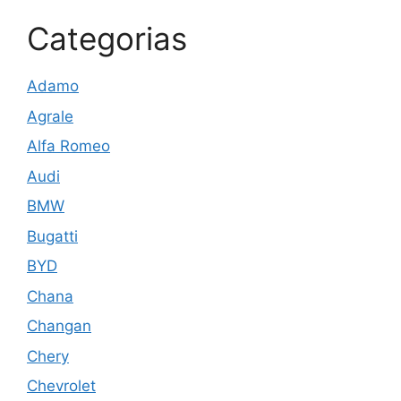
Categorias
Adamo
Agrale
Alfa Romeo
Audi
BMW
Bugatti
BYD
Chana
Changan
Chery
Chevrolet