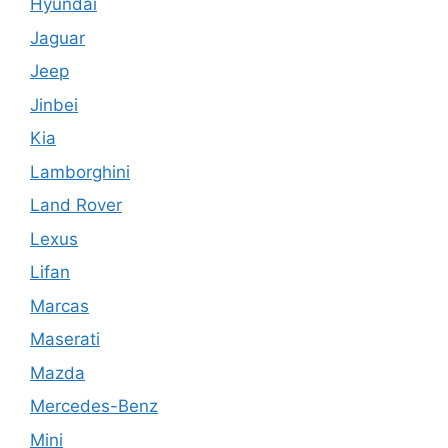
Hyundai
Jaguar
Jeep
Jinbei
Kia
Lamborghini
Land Rover
Lexus
Lifan
Marcas
Maserati
Mazda
Mercedes-Benz
Mini