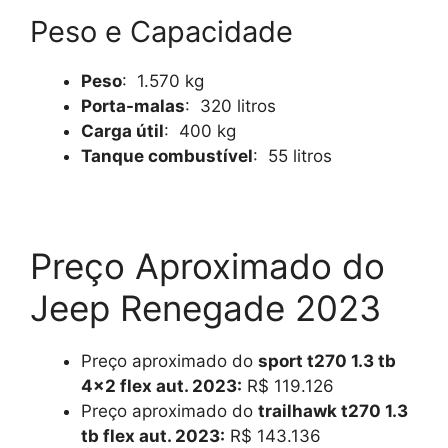
Peso e Capacidade
Peso
: 1.570 kg
Porta-malas
: 320 litros
Carga útil
: 400 kg
Tanque combustível
: 55 litros
Preço Aproximado do
Jeep Renegade 2023
Preço aproximado do
sport t270 1.3 tb
4×2 flex aut. 2023:
R$ 119.126
Preço aproximado do
trailhawk t270 1.3
tb flex aut. 2023:
R$ 143.136