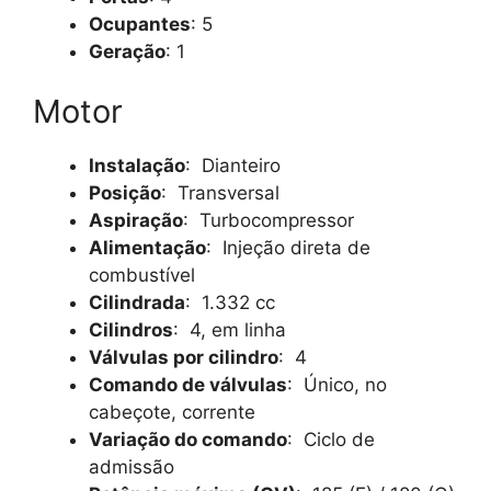
Ocupantes
: 5
Geração
: 1
Motor
Instalação
: Dianteiro
Posição
: Transversal
Aspiração
: Turbocompressor
Alimentação
: Injeção direta de
combustível
Cilindrada
: 1.332 cc
Cilindros
: 4, em linha
Válvulas por cilindro
: 4
Comando de válvulas
: Único, no
cabeçote, corrente
Variação do comando
: Ciclo de
admissão