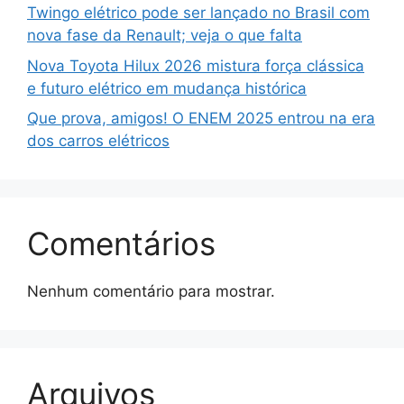
Twingo elétrico pode ser lançado no Brasil com
nova fase da Renault; veja o que falta
Nova Toyota Hilux 2026 mistura força clássica
e futuro elétrico em mudança histórica
Que prova, amigos! O ENEM 2025 entrou na era
dos carros elétricos
Comentários
Nenhum comentário para mostrar.
Arquivos