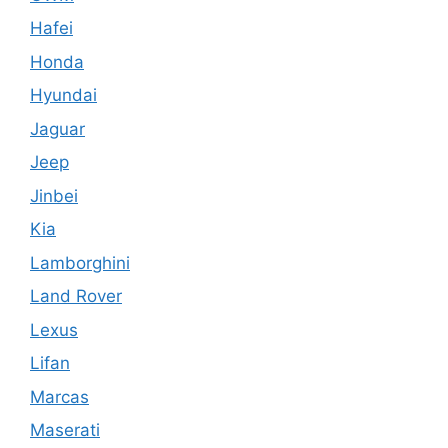
Hafei
Honda
Hyundai
Jaguar
Jeep
Jinbei
Kia
Lamborghini
Land Rover
Lexus
Lifan
Marcas
Maserati