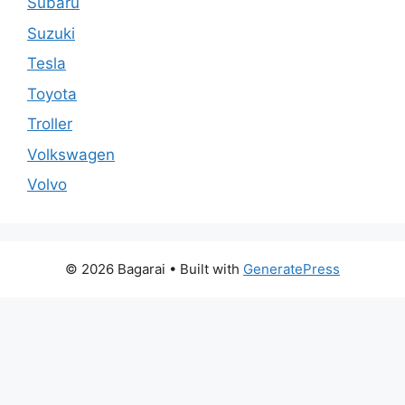
Subaru
Suzuki
Tesla
Toyota
Troller
Volkswagen
Volvo
© 2026 Bagarai
• Built with
GeneratePress