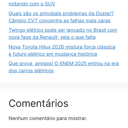
rodando com o SUV
Quais são os principais problemas da Duster?
Câmbio CVT concentra as falhas mais caras
Twingo elétrico pode ser lançado no Brasil com
nova fase da Renault; veja o que falta
Nova Toyota Hilux 2026 mistura força clássica
e futuro elétrico em mudança histórica
Que prova, amigos! O ENEM 2025 entrou na era
dos carros elétricos
Comentários
Nenhum comentário para mostrar.