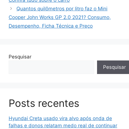
Confira tudo sobre o carro
Quantos quilômetros por litro faz o Mini
Cooper John Works GP 2.0 2021? Consumo,
Desempenho, Ficha Técnica e Preço
Pesquisar
Pesquisar
Posts recentes
Hyundai Creta usado vira alvo após onda de
falhas e donos relatam medo real de continuar