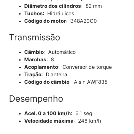
Diâmetro dos cilindros
: 82 mm
Tuchos
: Hidráulicos
Código do motor
: B48A20O0
Transmissão
Câmbio
: Automático
Marchas
: 8
Acoplamento
: Conversor de torque
Tração
: Dianteira
Código do câmbio
: Aisin AWF835
Desempenho
Acel. 0 a 100 km/h
: 6,1 seg
Velocidade máxima
: 246 km/h