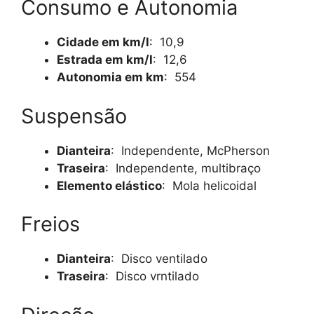
Consumo e Autonomia
Cidade em km/l
: 10,9
Estrada em km/l
: 12,6
Autonomia em km
: 554
Suspensão
Dianteira
: Independente, McPherson
Traseira
: Independente, multibraço
Elemento elástico
: Mola helicoidal
Freios
Dianteira
: Disco ventilado
Traseira
: Disco vrntilado