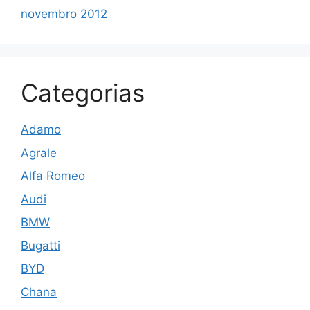
novembro 2012
Categorias
Adamo
Agrale
Alfa Romeo
Audi
BMW
Bugatti
BYD
Chana