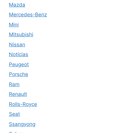
Mazda
Mercedes-Benz
Mini
Mitsubishi
Nissan
Notícias
Peugeot
Porsche
Ram
Renault
Rolls-Royce
Seat
Ssangyong