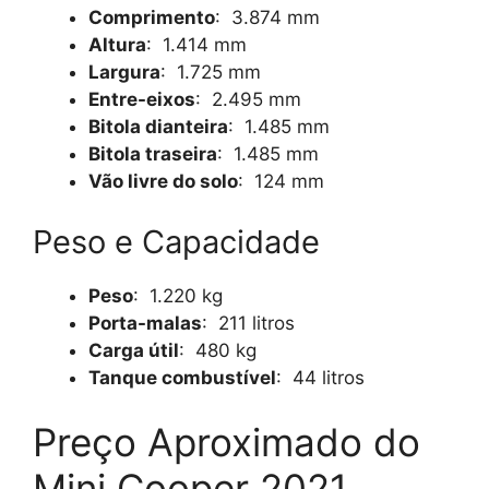
Comprimento
: 3.874 mm
Altura
: 1.414 mm
Largura
: 1.725 mm
Entre-eixos
: 2.495 mm
Bitola dianteira
: 1.485 mm
Bitola traseira
: 1.485 mm
Vão livre do solo
: 124 mm
Peso e Capacidade
Peso
: 1.220 kg
Porta-malas
: 211 litros
Carga útil
: 480 kg
Tanque combustível
: 44 litros
Preço Aproximado do
Mini Cooper 2021