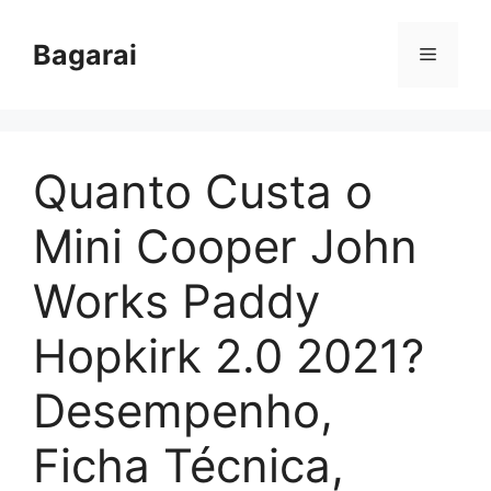
Pular
para
Bagarai
Menu
o
conteúdo
Quanto Custa o
Mini Cooper John
Works Paddy
Hopkirk 2.0 2021?
Desempenho,
Ficha Técnica,