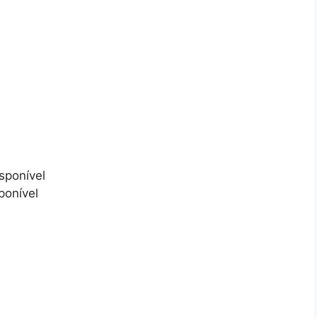
sponível
ponível