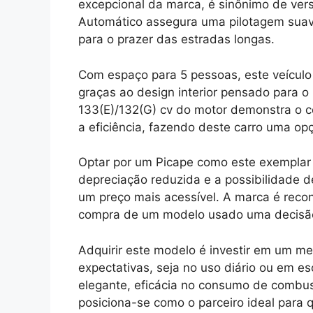
excepcional da marca, é sinônimo de vers
Automático assegura uma pilotagem suave
para o prazer das estradas longas.
Com espaço para 5 pessoas, este veículo 
graças ao design interior pensado para o
133(E)/132(G) cv do motor demonstra o
a eficiência, fazendo deste carro uma op
Optar por um Picape como este exemplar
depreciação reduzida e a possibilidade de
um preço mais acessível. A marca é reco
compra de um modelo usado uma decisão 
Adquirir este modelo é investir em um me
expectativas, seja no uso diário ou em 
elegante, eficácia no consumo de combust
posiciona-se como o parceiro ideal para q