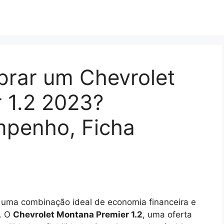
prar um Chevrolet
 1.2 2023?
penho, Ficha
 uma combinação ideal de economia financeira e
o. O
Chevrolet Montana Premier 1.2
, uma oferta