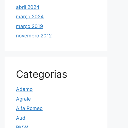
abril 2024
março 2024
março 2019
novembro 2012
Categorias
Adamo
Agrale
Alfa Romeo
Audi
BMW