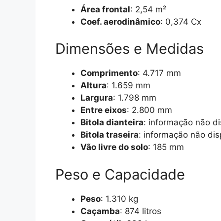
Área frontal
: 2,54 m²
Coef. aerodinâmico
: 0,374 Cx
Dimensões e Medidas
Comprimento
: 4.717 mm
Altura
: 1.659 mm
Largura
: 1.798 mm
Entre eixos
: 2.800 mm
Bitola dianteira
: informação não di
Bitola traseira
: informação não dis
Vão livre do solo
: 185 mm
Peso e Capacidade
Peso
: 1.310 kg
Caçamba
: 874 litros