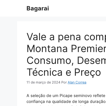
Pular
Bagarai
para
o
conteúdo
Vale a pena com
Montana Premier
Consumo, Desem
Técnica e Preço
11 de março de 2024
Por
Alan Correa
A seleção de um Picape seminovo reflete
confiança na qualidade de longa duraçã