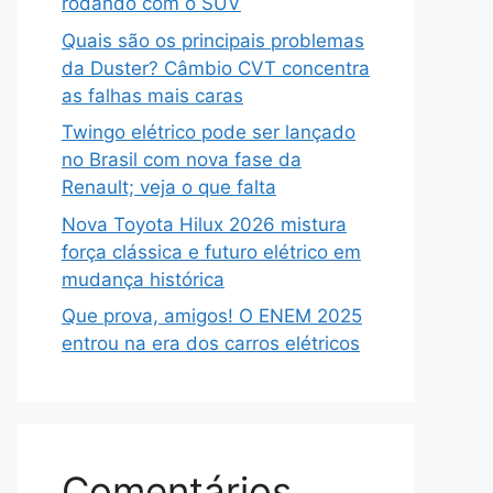
rodando com o SUV
Quais são os principais problemas
da Duster? Câmbio CVT concentra
as falhas mais caras
Twingo elétrico pode ser lançado
no Brasil com nova fase da
Renault; veja o que falta
Nova Toyota Hilux 2026 mistura
força clássica e futuro elétrico em
mudança histórica
Que prova, amigos! O ENEM 2025
entrou na era dos carros elétricos
Comentários