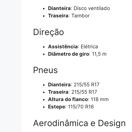
Dianteira
: Disco ventilado
Traseira
: Tambor
Direção
Assistência
: Elétrica
Diâmetro de giro
: 11,5 m
Pneus
Dianteira
: 215/55 R17
Traseira
: 215/55 R17
Altura do flanco
: 118 mm
Estepe
: 115/70 R16
Aerodinâmica e Design