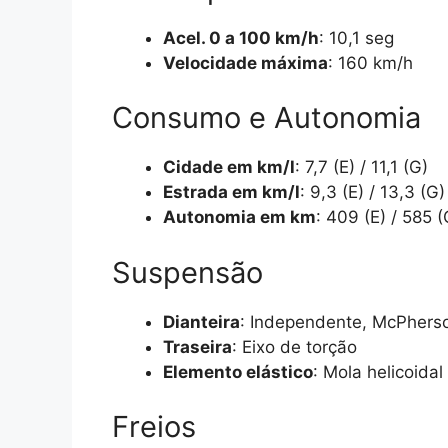
Acel. 0 a 100 km/h
: 10,1 seg
Velocidade máxima
: 160 km/h
Consumo e Autonomia
Cidade em km/l
: 7,7 (E) / 11,1 (G)
Estrada em km/l
: 9,3 (E) / 13,3 (G)
Autonomia em km
: 409 (E) / 585 (
Suspensão
Dianteira
: Independente, McPhers
Traseira
: Eixo de torção
Elemento elástico
: Mola helicoidal
Freios