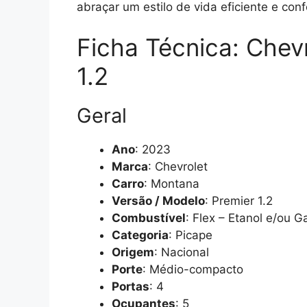
abraçar um estilo de vida eficiente e conf
Ficha Técnica: Chev
1.2
Geral
Ano
: 2023
Marca
: Chevrolet
Carro
: Montana
Versão / Modelo
: Premier 1.2
Combustível
: Flex – Etanol e/ou G
Categoria
: Picape
Origem
: Nacional
Porte
: Médio-compacto
Portas
: 4
Ocupantes
: 5