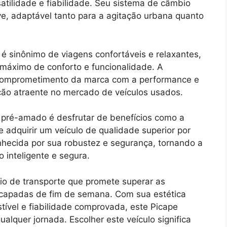
atilidade e fiabilidade. Seu sistema de câmbio
, adaptável tanto para a agitação urbana quanto
é sinônimo de viagens confortáveis e relaxantes,
 máximo de conforto e funcionalidade. A
 comprometimento da marca com a performance e
ção atraente no mercado de veículos usados.
 pré-amado é desfrutar de benefícios como a
 adquirir um veículo de qualidade superior por
nhecida por sua robustez e segurança, tornando a
inteligente e segura.
io de transporte que promete superar as
escapadas de fim de semana. Com sua estética
ível e fiabilidade comprovada, este Picape
ualquer jornada. Escolher este veículo significa