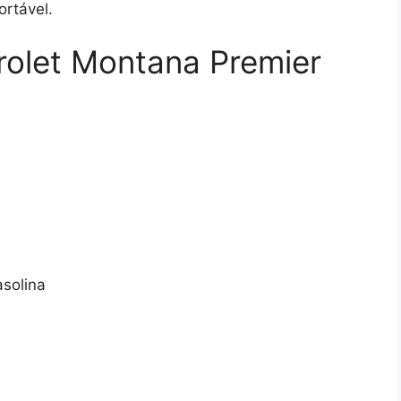
ortável.
rolet Montana Premier
asolina