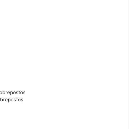
sobrepostos
obrepostos