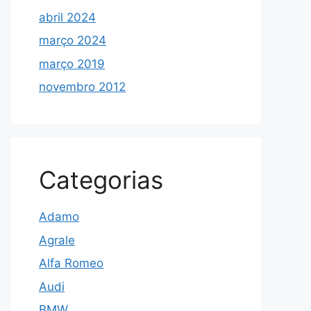
abril 2024
março 2024
março 2019
novembro 2012
Categorias
Adamo
Agrale
Alfa Romeo
Audi
BMW