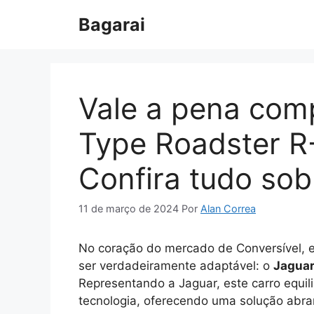
Pular
Bagarai
para
o
conteúdo
Vale a pena com
Type Roadster R
Confira tudo sob
11 de março de 2024
Por
Alan Correa
No coração do mercado de Conversível, ex
ser verdadeiramente adaptável: o
Jaguar
Representando a Jaguar, este carro equi
tecnologia, oferecendo uma solução abra