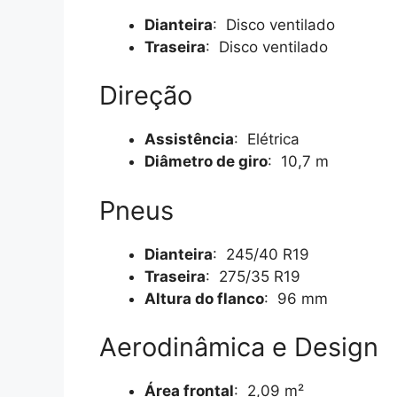
Dianteira
: Disco ventilado
Traseira
: Disco ventilado
Direção
Assistência
: Elétrica
Diâmetro de giro
: 10,7 m
Pneus
Dianteira
: 245/40 R19
Traseira
: 275/35 R19
Altura do flanco
: 96 mm
Aerodinâmica e Design
Área frontal
: 2,09 m²