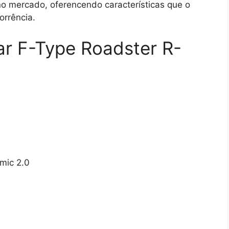
no mercado, oferencendo características que o
orrência.
ar F-Type Roadster R-
mic 2.0