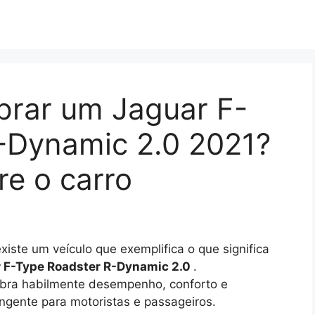
prar um Jaguar F-
-Dynamic 2.0 2021?
re o carro
iste um veículo que exemplifica o que significa
 F-Type Roadster R-Dynamic 2.0
.
libra habilmente desempenho, conforto e
ngente para motoristas e passageiros.