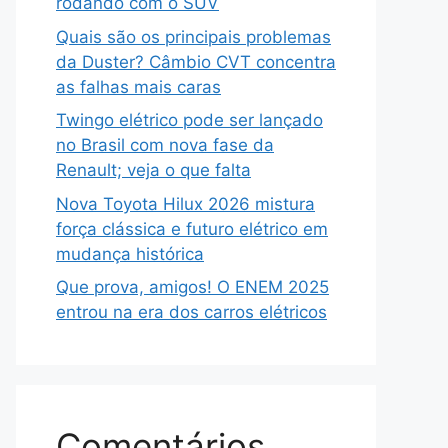
rodando com o SUV
Quais são os principais problemas
da Duster? Câmbio CVT concentra
as falhas mais caras
Twingo elétrico pode ser lançado
no Brasil com nova fase da
Renault; veja o que falta
Nova Toyota Hilux 2026 mistura
força clássica e futuro elétrico em
mudança histórica
Que prova, amigos! O ENEM 2025
entrou na era dos carros elétricos
Comentários