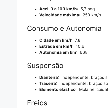
Acel. 0 a 100 km/h
: 5,7 seg
Velocidade máxima
: 250 km/h
Consumo e Autonomia
Cidade em km/l
: 7,8
Estrada em km/l
: 10,6
Autonomia em km
: 668
Suspensão
Dianteira
: Independente, braços 
Traseira
: Independente, braços s
Elemento elástico
: Mola helicoidal
Freios