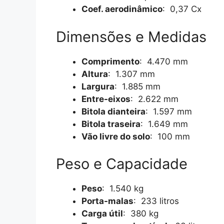
Coef. aerodinâmico
: 0,37 Cx
Dimensões e Medidas
Comprimento
: 4.470 mm
Altura
: 1.307 mm
Largura
: 1.885 mm
Entre-eixos
: 2.622 mm
Bitola dianteira
: 1.597 mm
Bitola traseira
: 1.649 mm
Vão livre do solo
: 100 mm
Peso e Capacidade
Peso
: 1.540 kg
Porta-malas
: 233 litros
Carga útil
: 380 kg