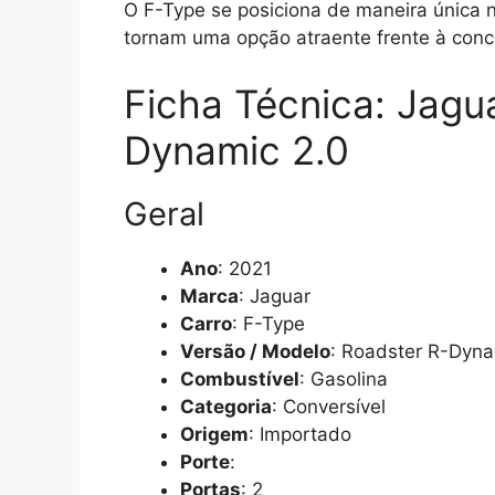
O F-Type se posiciona de maneira única 
tornam uma opção atraente frente à conc
Ficha Técnica: Jagu
Dynamic 2.0
Geral
Ano
: 2021
Marca
: Jaguar
Carro
: F-Type
Versão / Modelo
: Roadster R-Dyna
Combustível
: Gasolina
Categoria
: Conversível
Origem
: Importado
Porte
:
Portas
: 2