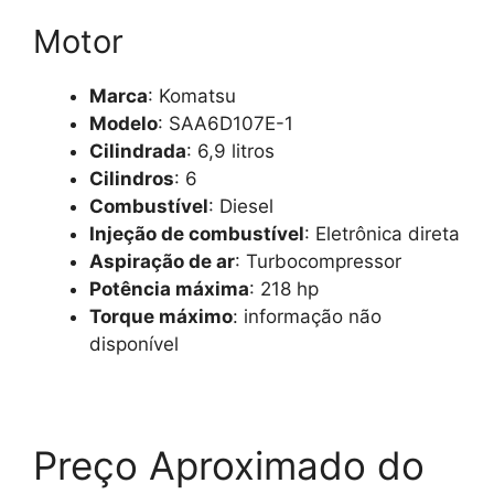
Motor
Marca
: Komatsu
Modelo
: SAA6D107E-1
Cilindrada
: 6,9 litros
Cilindros
: 6
Combustível
: Diesel
Injeção de combustível
: Eletrônica direta
Aspiração de ar
: Turbocompressor
Potência máxima
: 218 hp
Torque máximo
: informação não
disponível
Preço Aproximado do