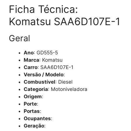
Ficha Técnica:
Komatsu SAA6D107E-1
Geral
Ano
: GD555-5
Marca
: Komatsu
Carro
: SAA6D107E-1
Versão / Modelo
:
Combustível
: Diesel
Categoria
: Motoniveladora
Origem
:
Porte
:
Portas
:
Ocupantes
:
Geração
: