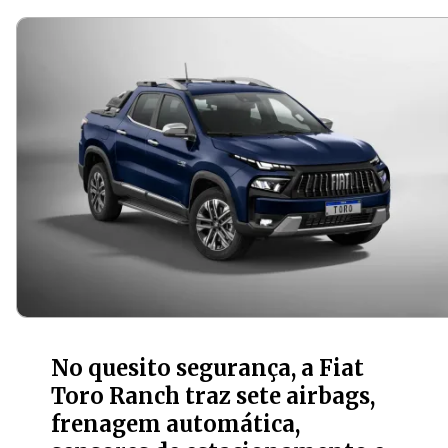
No quesito segurança, a Fiat
Toro Ranch traz sete airbags,
frenagem automática,