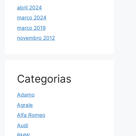
abril 2024
março 2024
março 2019
novembro 2012
Categorias
Adamo
Agrale
Alfa Romeo
Audi
BMW