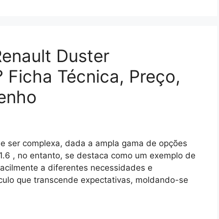
Renault Duster
 Ficha Técnica, Preço,
enho
ode ser complexa, dada a ampla gama de opções
 1.6 , no entanto, se destaca como um exemplo de
 facilmente a diferentes necessidades e
ículo que transcende expectativas, moldando-se