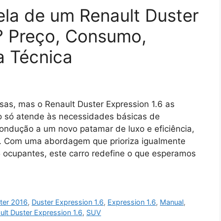
ela de um Renault Duster
? Preço, Consumo,
 Técnica
as, mas o Renault Duster Expression 1.6 as
ão só atende às necessidades básicas de
ondução a um novo patamar de luxo e eficiência,
t. Com uma abordagem que prioriza igualmente
 ocupantes, este carro redefine o que esperamos
ter 2016
,
Duster Expression 1.6
,
Expression 1.6
,
Manual
,
ult Duster Expression 1.6
,
SUV