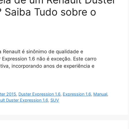
? Saiba Tudo sobre o
a Renault é sinônimo de qualidade e
 Expression 1.6 não é exceção. Este carro
tiva, incorporando anos de experiência e
ter 2015
,
Duster Expression 1.6
,
Expression 1.6
,
Manual
,
ult Duster Expression 1.6
,
SUV