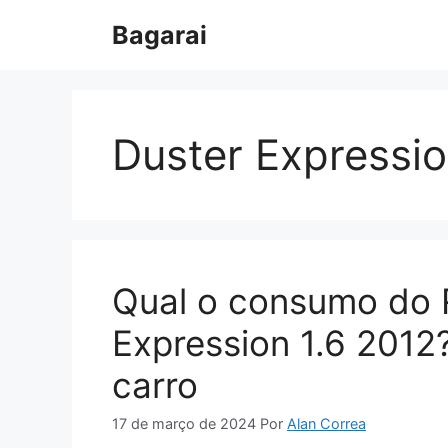
Pular
Bagarai
para
o
conteúdo
Duster Expressio
Qual o consumo do 
Expression 1.6 2012
carro
17 de março de 2024
Por
Alan Correa