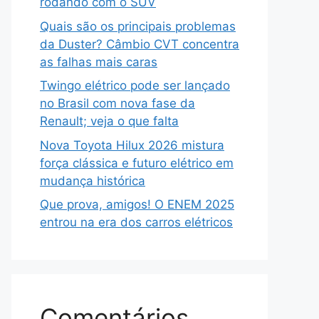
rodando com o SUV
Quais são os principais problemas
da Duster? Câmbio CVT concentra
as falhas mais caras
Twingo elétrico pode ser lançado
no Brasil com nova fase da
Renault; veja o que falta
Nova Toyota Hilux 2026 mistura
força clássica e futuro elétrico em
mudança histórica
Que prova, amigos! O ENEM 2025
entrou na era dos carros elétricos
Comentários