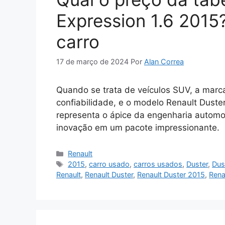
Expression 1.6 2015
carro
17 de março de 2024
Por
Alan Correa
Quando se trata de veículos SUV, a marc
confiabilidade, e o modelo Renault Duster
representa o ápice da engenharia automo
inovação em um pacote impressionante.
Categorias
Renault
Tags
2015
,
carro usado
,
carros usados
,
Duster
,
Dus
Renault
,
Renault Duster
,
Renault Duster 2015
,
Rena