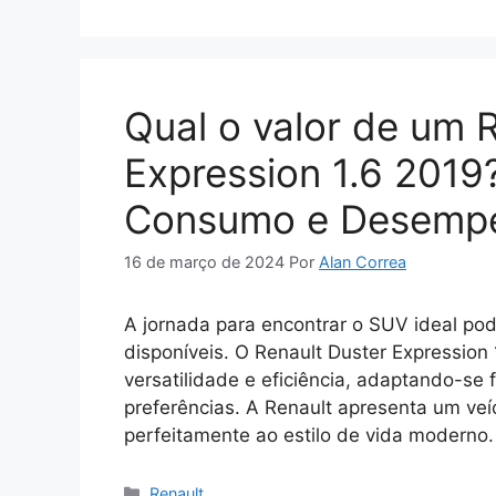
Qual o valor de um 
Expression 1.6 2019?
Consumo e Desemp
16 de março de 2024
Por
Alan Correa
A jornada para encontrar o SUV ideal p
disponíveis. O Renault Duster Expression
versatilidade e eficiência, adaptando-se
preferências. A Renault apresenta um ve
perfeitamente ao estilo de vida moderno.
Categorias
Renault