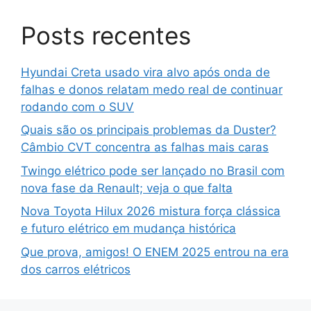
Posts recentes
Hyundai Creta usado vira alvo após onda de
falhas e donos relatam medo real de continuar
rodando com o SUV
Quais são os principais problemas da Duster?
Câmbio CVT concentra as falhas mais caras
Twingo elétrico pode ser lançado no Brasil com
nova fase da Renault; veja o que falta
Nova Toyota Hilux 2026 mistura força clássica
e futuro elétrico em mudança histórica
Que prova, amigos! O ENEM 2025 entrou na era
dos carros elétricos