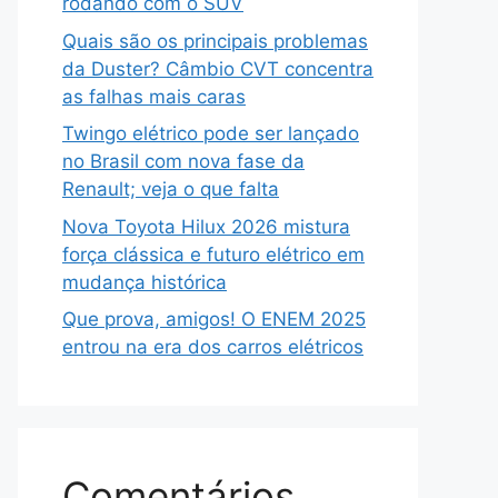
rodando com o SUV
Quais são os principais problemas
da Duster? Câmbio CVT concentra
as falhas mais caras
Twingo elétrico pode ser lançado
no Brasil com nova fase da
Renault; veja o que falta
Nova Toyota Hilux 2026 mistura
força clássica e futuro elétrico em
mudança histórica
Que prova, amigos! O ENEM 2025
entrou na era dos carros elétricos
Comentários