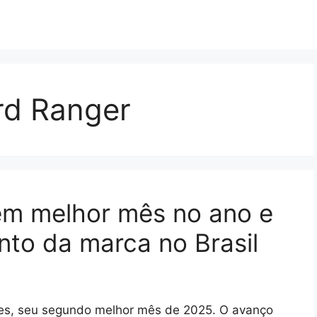
rd Ranger
em melhor mês no ano e
nto da marca no Brasil
es, seu segundo melhor mês de 2025. O avanço