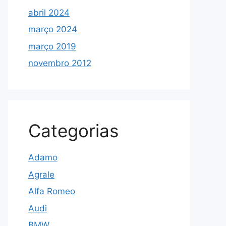
abril 2024
março 2024
março 2019
novembro 2012
Categorias
Adamo
Agrale
Alfa Romeo
Audi
BMW