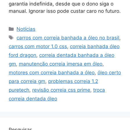
garantia indefinida, desde que o dono siga o
manual. Ignorar isso pode custar caro no futuro.
Categorias
Notícias
Tags
carros com correia banhada a óleo no brasil
,
carros com motor 1.0 css
,
correia banhada óleo
ford dragon
,
correia dentada banhada a óleo
gm
,
manutenção correia imersa em óleo
,
motores com correia banhada a óleo
,
óleo certo
para correia gm
,
problemas correia 1.2
puretech
,
revisão correia css prime
,
troca
correia dentada óleo
Pesquisar