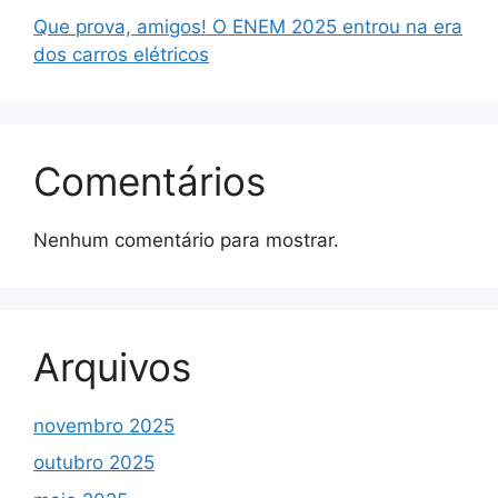
Que prova, amigos! O ENEM 2025 entrou na era
dos carros elétricos
Comentários
Nenhum comentário para mostrar.
Arquivos
novembro 2025
outubro 2025