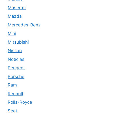
Maserati
Mazda
Mercedes-Benz
Mini
Mitsubishi
Nissan
Notícias
Peugeot
Porsche
Ram
Renault
Rolls-Royce
Seat