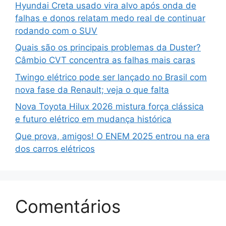
Hyundai Creta usado vira alvo após onda de
falhas e donos relatam medo real de continuar
rodando com o SUV
Quais são os principais problemas da Duster?
Câmbio CVT concentra as falhas mais caras
Twingo elétrico pode ser lançado no Brasil com
nova fase da Renault; veja o que falta
Nova Toyota Hilux 2026 mistura força clássica
e futuro elétrico em mudança histórica
Que prova, amigos! O ENEM 2025 entrou na era
dos carros elétricos
Comentários