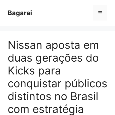
Pular
para
Bagarai
Menu
o
conteúdo
Nissan aposta em
duas gerações do
Kicks para
conquistar públicos
distintos no Brasil
com estratégia