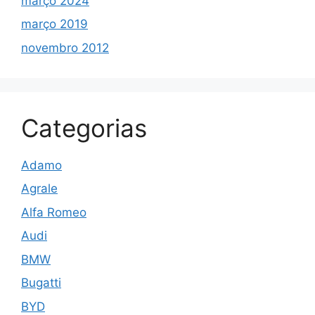
março 2024
março 2019
novembro 2012
Categorias
Adamo
Agrale
Alfa Romeo
Audi
BMW
Bugatti
BYD