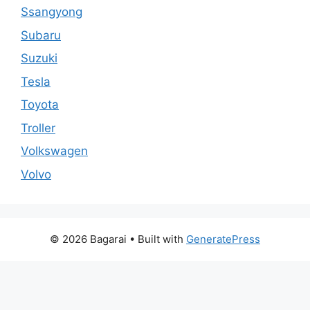
Ssangyong
Subaru
Suzuki
Tesla
Toyota
Troller
Volkswagen
Volvo
© 2026 Bagarai
• Built with
GeneratePress