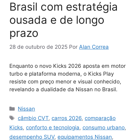
Brasil com estratégia
ousada e de longo
prazo
28 de outubro de 2025
Por
Alan Correa
Enquanto o novo Kicks 2026 aposta em motor
turbo e plataforma moderna, o Kicks Play
resiste com preço menor e visual conhecido,
revelando a dualidade da Nissan no Brasil.
Categorias
Nissan
Tags
câmbio CVT
,
carros 2026
,
comparação
Kicks
,
conforto e tecnologia
,
consumo urbano
,
desempenho SUV
,
equipamentos Nissan
,