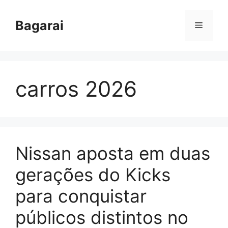
Pular
para
Bagarai
Menu
o
conteúdo
carros 2026
Nissan aposta em duas
gerações do Kicks
para conquistar
públicos distintos no