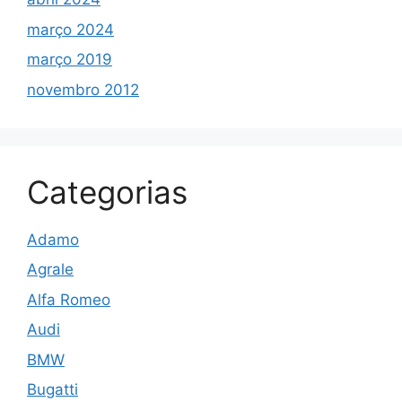
março 2024
março 2019
novembro 2012
Categorias
Adamo
Agrale
Alfa Romeo
Audi
BMW
Bugatti