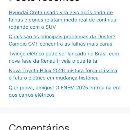
Hyundai Creta usado vira alvo após onda de
falhas e donos relatam medo real de continuar
rodando com o SUV
Quais são os principais problemas da Duster?
Câmbio CVT concentra as falhas mais caras
Twingo elétrico pode ser lançado no Brasil com
nova fase da Renault; veja o que falta
Nova Toyota Hilux 2026 mistura força clássica
e futuro elétrico em mudança histórica
Que prova, amigos! O ENEM 2025 entrou na era
dos carros elétricos
Comentários