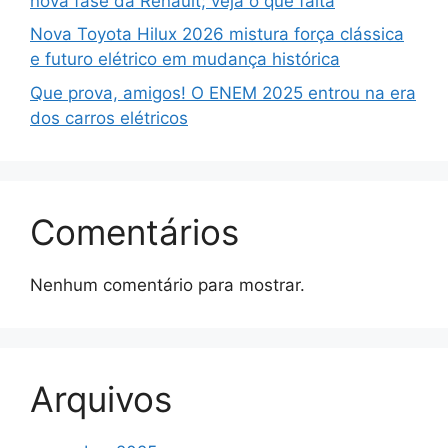
nova fase da Renault; veja o que falta
Nova Toyota Hilux 2026 mistura força clássica
e futuro elétrico em mudança histórica
Que prova, amigos! O ENEM 2025 entrou na era
dos carros elétricos
Comentários
Nenhum comentário para mostrar.
Arquivos