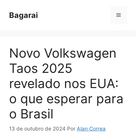
Pular
para
Bagarai
Menu
o
conteúdo
Novo Volkswagen
Taos 2025
revelado nos EUA:
o que esperar para
o Brasil
13 de outubro de 2024
Por
Alan Correa