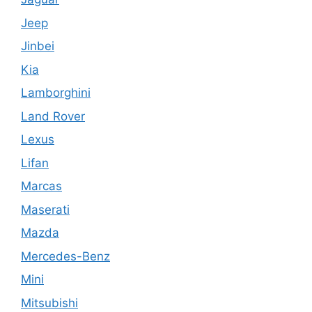
Jeep
Jinbei
Kia
Lamborghini
Land Rover
Lexus
Lifan
Marcas
Maserati
Mazda
Mercedes-Benz
Mini
Mitsubishi