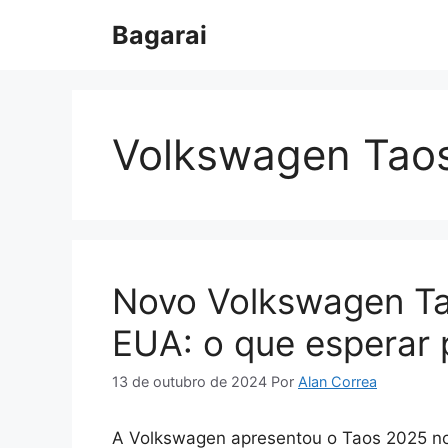
Pular
Bagarai
para
o
conteúdo
Volkswagen Tao
Novo Volkswagen Ta
EUA: o que esperar p
13 de outubro de 2024
Por
Alan Correa
A Volkswagen apresentou o Taos 2025 no