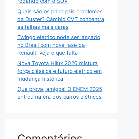
rodando com o SUV
Quais são os principais problemas
da Duster? Câmbio CVT concentra
as falhas mais caras
Twingo elétrico pode ser lançado
no Brasil com nova fase da
Renault; veja o que falta
Nova Toyota Hilux 2026 mistura
força clássica e futuro elétrico em
mudança histórica
Que prova, amigos! O ENEM 2025
entrou na era dos carros elétricos
Comentários