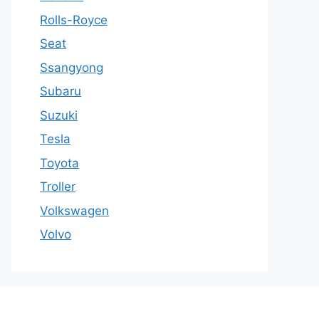
Rolls-Royce
Seat
Ssangyong
Subaru
Suzuki
Tesla
Toyota
Troller
Volkswagen
Volvo