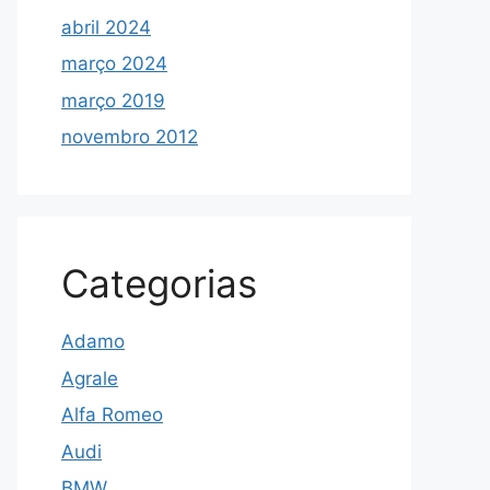
abril 2024
março 2024
março 2019
novembro 2012
Categorias
Adamo
Agrale
Alfa Romeo
Audi
BMW