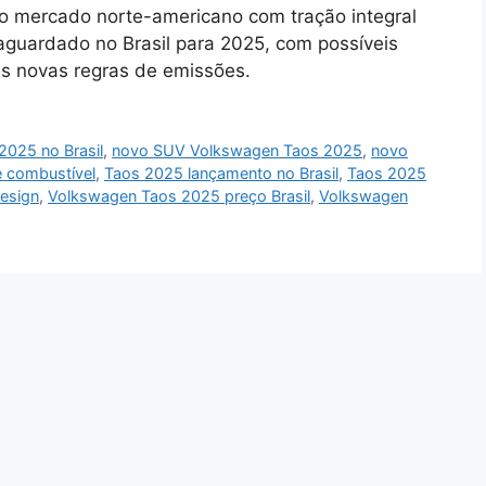
 mercado norte-americano com tração integral
aguardado no Brasil para 2025, com possíveis
s novas regras de emissões.
2025 no Brasil
,
novo SUV Volkswagen Taos 2025
,
novo
 combustível
,
Taos 2025 lançamento no Brasil
,
Taos 2025
esign
,
Volkswagen Taos 2025 preço Brasil
,
Volkswagen