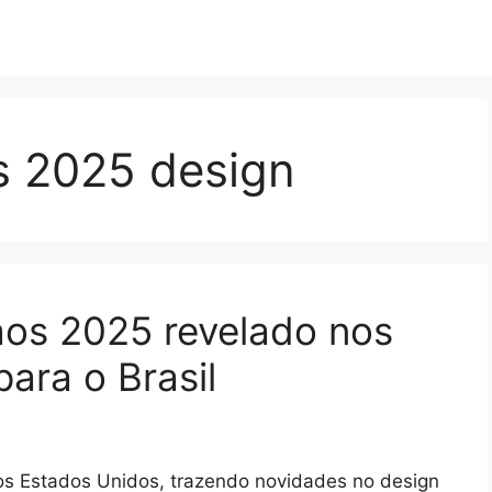
s 2025 design
os 2025 revelado nos
ara o Brasil
s Estados Unidos, trazendo novidades no design