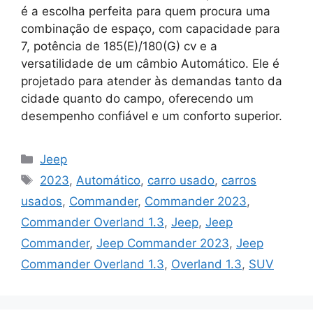
é a escolha perfeita para quem procura uma
combinação de espaço, com capacidade para
7, potência de 185(E)/180(G) cv e a
versatilidade de um câmbio Automático. Ele é
projetado para atender às demandas tanto da
cidade quanto do campo, oferecendo um
desempenho confiável e um conforto superior.
Categorias
Jeep
Tags
2023
,
Automático
,
carro usado
,
carros
usados
,
Commander
,
Commander 2023
,
Commander Overland 1.3
,
Jeep
,
Jeep
Commander
,
Jeep Commander 2023
,
Jeep
Commander Overland 1.3
,
Overland 1.3
,
SUV