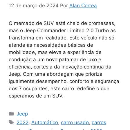
12 de março de 2024
Por
Alan Correa
O mercado de SUV está cheio de promessas,
mas o Jeep Commander Limited 2.0 Turbo as
transforma em realidade. Este veículo não só
atende às necessidades básicas de
mobilidade, mas eleva a experiência de
condução a um novo patamar de luxo e
eficiência, cortesia da inovação contínua da
Jeep. Com uma abordagem que prioriza
igualmente desempenho, conforto e segurança
dos 7 ocupantes, este carro redefine o que
esperamos de um SUV.
Categorias
Jeep
Tags
2022
,
Automático
,
carro usado
,
carros