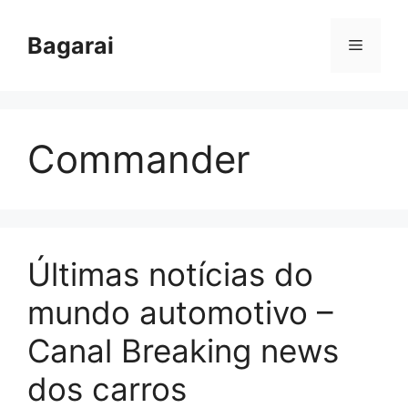
Pular
para
Bagarai
Menu
o
conteúdo
Commander
Últimas notícias do
mundo automotivo –
Canal Breaking news
dos carros