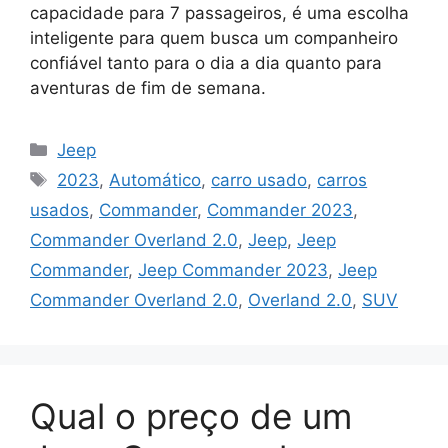
capacidade para 7 passageiros, é uma escolha
inteligente para quem busca um companheiro
confiável tanto para o dia a dia quanto para
aventuras de fim de semana.
Categorias
Jeep
Tags
2023
,
Automático
,
carro usado
,
carros
usados
,
Commander
,
Commander 2023
,
Commander Overland 2.0
,
Jeep
,
Jeep
Commander
,
Jeep Commander 2023
,
Jeep
Commander Overland 2.0
,
Overland 2.0
,
SUV
Qual o preço de um