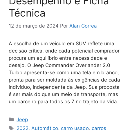
Desempenho e Ficha
Técnica
12 de março de 2024
Por
Alan Correa
A escolha de um veículo em SUV reflete uma
decisão crítica, onde cada potencial comprador
procura um equilíbrio entre necessidade e
desejo. O Jeep Commander Overlander 2.0
Turbo apresenta-se como uma tela em branco,
pronta para ser moldada às exigências de cada
indivíduo, independente da Jeep. Sua proposta
é ser mais do que um meio de transporte, mas
um parceiro para todos os 7 no trajeto da vida.
Categorias
Jeep
Tags
2022
,
Automático
,
carro usado
,
carros