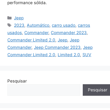
performance sólida.
Categorias
Jeep
Tags
2023
,
Automático
,
carro usado
,
carros
usados
,
Commander
,
Commander 2023
,
Commander Limited 2.0
,
Jeep
,
Jeep
Commander
,
Jeep Commander 2023
,
Jeep
Commander Limited 2.0
,
Limited 2.0
,
SUV
Pesquisar
Pesquisar