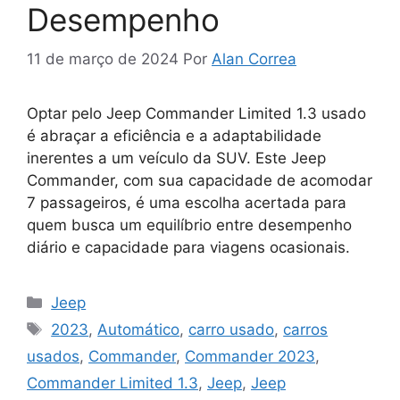
Desempenho
11 de março de 2024
Por
Alan Correa
Optar pelo Jeep Commander Limited 1.3 usado
é abraçar a eficiência e a adaptabilidade
inerentes a um veículo da SUV. Este Jeep
Commander, com sua capacidade de acomodar
7 passageiros, é uma escolha acertada para
quem busca um equilíbrio entre desempenho
diário e capacidade para viagens ocasionais.
Categorias
Jeep
Tags
2023
,
Automático
,
carro usado
,
carros
usados
,
Commander
,
Commander 2023
,
Commander Limited 1.3
,
Jeep
,
Jeep