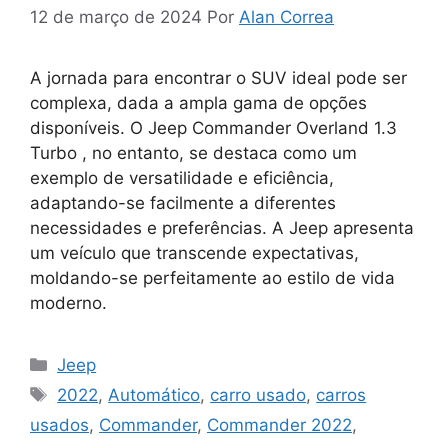
12 de março de 2024
Por
Alan Correa
A jornada para encontrar o SUV ideal pode ser
complexa, dada a ampla gama de opções
disponíveis. O Jeep Commander Overland 1.3
Turbo , no entanto, se destaca como um
exemplo de versatilidade e eficiência,
adaptando-se facilmente a diferentes
necessidades e preferências. A Jeep apresenta
um veículo que transcende expectativas,
moldando-se perfeitamente ao estilo de vida
moderno.
Categorias
Jeep
Tags
2022
,
Automático
,
carro usado
,
carros
usados
,
Commander
,
Commander 2022
,