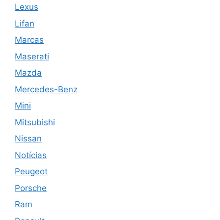
Lexus
Lifan
Marcas
Maserati
Mazda
Mercedes-Benz
Mini
Mitsubishi
Nissan
Notícias
Peugeot
Porsche
Ram