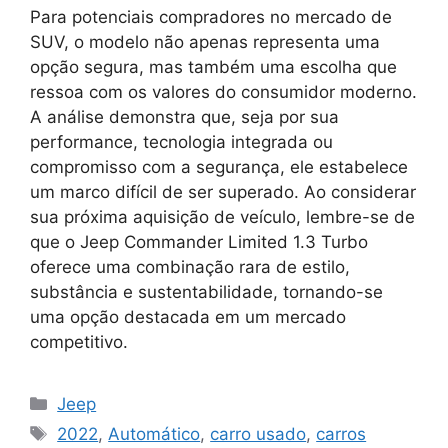
Para potenciais compradores no mercado de
SUV, o modelo não apenas representa uma
opção segura, mas também uma escolha que
ressoa com os valores do consumidor moderno.
A análise demonstra que, seja por sua
performance, tecnologia integrada ou
compromisso com a segurança, ele estabelece
um marco difícil de ser superado. Ao considerar
sua próxima aquisição de veículo, lembre-se de
que o Jeep Commander Limited 1.3 Turbo
oferece uma combinação rara de estilo,
substância e sustentabilidade, tornando-se
uma opção destacada em um mercado
competitivo.
Categorias
Jeep
Tags
2022
,
Automático
,
carro usado
,
carros