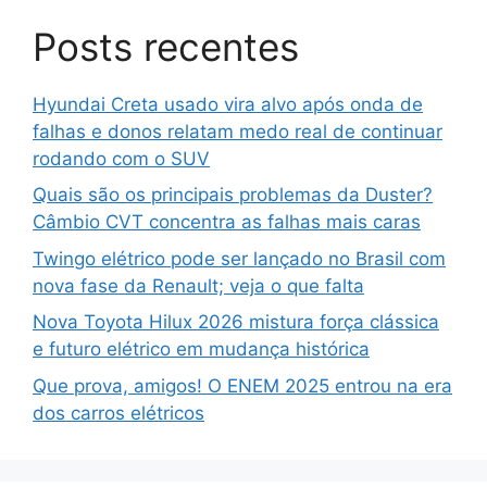
Posts recentes
Hyundai Creta usado vira alvo após onda de
falhas e donos relatam medo real de continuar
rodando com o SUV
Quais são os principais problemas da Duster?
Câmbio CVT concentra as falhas mais caras
Twingo elétrico pode ser lançado no Brasil com
nova fase da Renault; veja o que falta
Nova Toyota Hilux 2026 mistura força clássica
e futuro elétrico em mudança histórica
Que prova, amigos! O ENEM 2025 entrou na era
dos carros elétricos