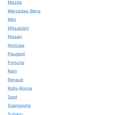
Mazda
Mercedes-Benz
Mini
Mitsubishi
Nissan
Notícias
Peugeot
Porsche
Ram
Renault
Rolls-Royce
Seat
Ssangyong
Subaru