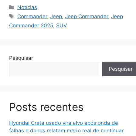
Categorias
Notícias
Tags
Commander
,
Jeep
,
Jeep Commander
,
Jeep
Commander 2025
,
SUV
Pesquisar
Pesquisar
Posts recentes
Hyundai Creta usado vira alvo após onda de
falhas e donos relatam medo real de continuar